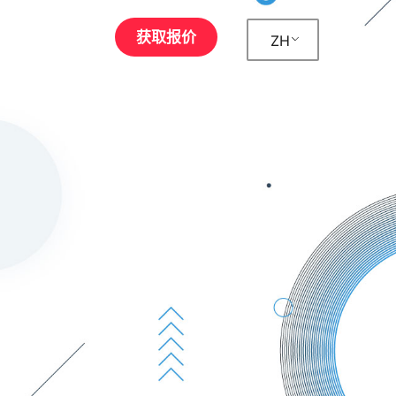
获取报价
ZH