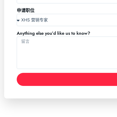
申请职位
Anything else you’d like us to know?