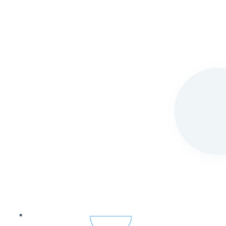
们
我们的服务
职业机会
联系我们
tion
ng team and elevate brands
 digital strategies!